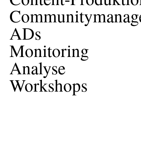
Communitymanag
ADs
Monitoring
Analyse
Workshops