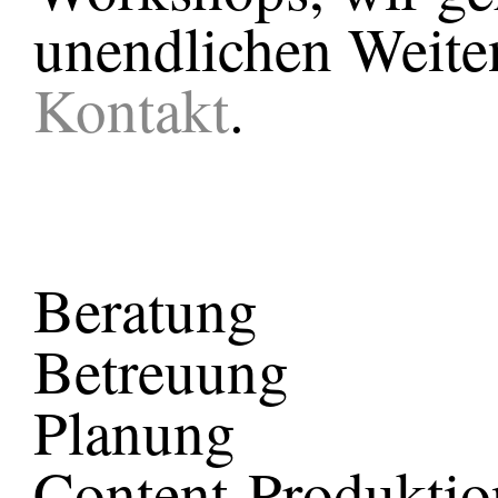
unendlichen Weite
Kontakt
.
Beratung
Betreuung
Planung
Content-Produktio