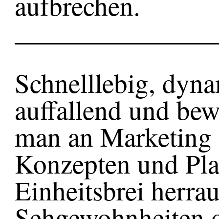
aufbrechen.
Schnelllebig, dyn
auffallend und be
man an Marketing 
Konzepten und Pla
Einheitsbrei herra
Sehgewohnheiten d