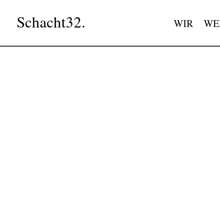
Schacht32.
WIR
WE