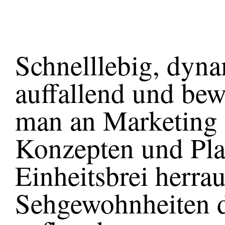
Schnelllebig, dyn
auffallend und be
man an Marketing 
Konzepten und Pla
Einheitsbrei herra
Sehgewohnheiten d