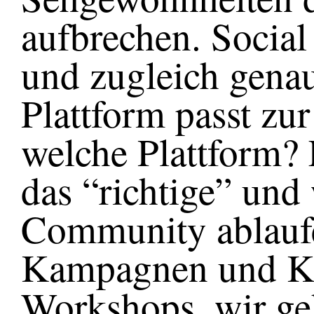
aufbrechen. Social
und zugleich gena
Plattform passt z
welche Plattform?
das “richtige” und
Community ablauf
Kampagnen und Ko
Workshops, wir ge