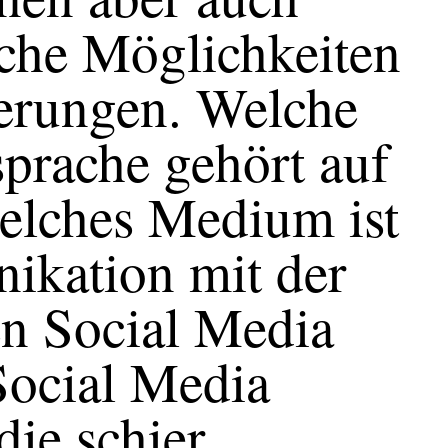
iche Möglichkeiten
derungen. Welche
prache gehört auf
welches Medium ist
nikation mit der
n Social Media
ocial Media
ie schier