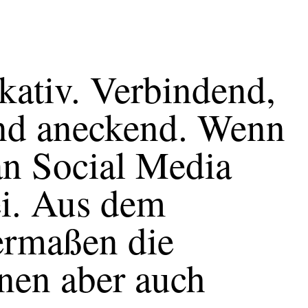
ativ. Verbindend,
und aneckend. Wenn
n Social Media
ei. Aus dem
hermaßen die
nen aber auch